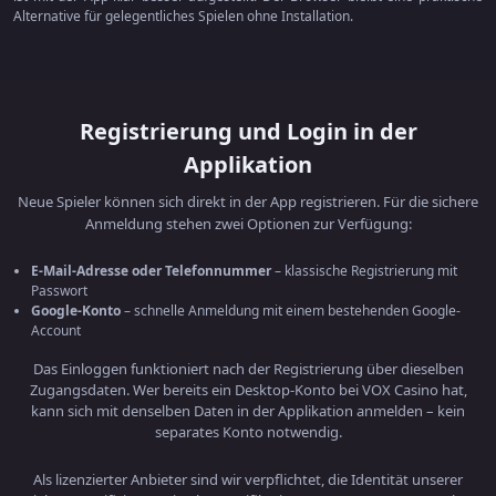
Alternative für gelegentliches Spielen ohne Installation.
Registrierung und Login in der
Applikation
Neue Spieler können sich direkt in der App registrieren. Für die sichere
Anmeldung stehen zwei Optionen zur Verfügung:
E-Mail-Adresse oder Telefonnummer
– klassische Registrierung mit
Passwort
Google-Konto
– schnelle Anmeldung mit einem bestehenden Google-
Account
Das Einloggen funktioniert nach der Registrierung über dieselben
Zugangsdaten. Wer bereits ein Desktop-Konto bei VOX Casino hat,
kann sich mit denselben Daten in der Applikation anmelden – kein
separates Konto notwendig.
Als lizenzierter Anbieter sind wir verpflichtet, die Identität unserer