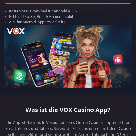
Kostenloser Download für Android & iOS
Echtgeld Spiele, Boni & Account mobil
APK für Android, App Store für iOS
Was ist die VOX Casino App?
Die App ist die mobile Version unseres Online Casinos – optimiert für
Smartphones und Tablets. Sie wurde 2024 zusammen mit dem Casino
selbst eingeführt und steht sowohl für Android als auch für iOS zur