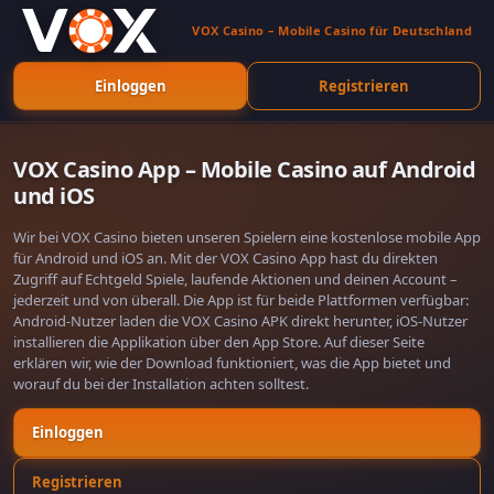
VOX Casino – Mobile Casino für Deutschland
Einloggen
Registrieren
VOX Casino App – Mobile Casino auf Android
und iOS
Wir bei VOX Casino bieten unseren Spielern eine kostenlose mobile App
für Android und iOS an. Mit der VOX Casino App hast du direkten
Zugriff auf Echtgeld Spiele, laufende Aktionen und deinen Account –
jederzeit und von überall. Die App ist für beide Plattformen verfügbar:
Android-Nutzer laden die VOX Casino APK direkt herunter, iOS-Nutzer
installieren die Applikation über den App Store. Auf dieser Seite
erklären wir, wie der Download funktioniert, was die App bietet und
worauf du bei der Installation achten solltest.
Einloggen
Registrieren