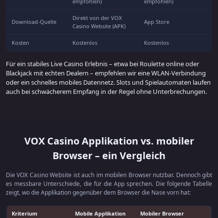
empfohlen)
empfohlen)
Direkt von der VOX
Download-Quelle
App Store
Casino Website (APK)
Kosten
Kostenlos
Kostenlos
Für ein stabiles Live Casino Erlebnis – etwa bei Roulette online oder
Blackjack mit echten Dealern – empfehlen wir eine WLAN-Verbindung
oder ein schnelles mobiles Datennetz. Slots und Spielautomaten laufen
auch bei schwächerem Empfang in der Regel ohne Unterbrechungen.
VOX Casino Applikation vs. mobiler
Browser – ein Vergleich
Die VOX Casino Website ist auch im mobilen Browser nutzbar. Dennoch gibt
es messbare Unterschiede, die für die App sprechen. Die folgende Tabelle
zeigt, wo die Applikation gegenüber dem Browser die Nase vorn hat:
Kriterium
Mobile Applikation
Mobiler Browser