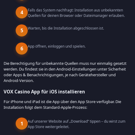
Falls das System nachfragt: Installation aus unbekannten
4
Quellen für deinen Browser oder Dateimanager erlauben.
Warten, bis die Installation abgeschlossen ist.
5
App öffnen, einloggen und spielen.
6
Die Berechtigung für unbekannte Quellen muss nur einmalig gesetzt
werden. Du findest sie in den Android-Einstellungen unter Sicherheit
oder Apps & Benachrichtigungen, je nach Gerätehersteller und
Android-Version.
VOX Casino App für iOS installieren
Für iPhone und iPad ist die App über den App Store verfügbar. Die
Installation folgt dem Standard-Apple-Prozess:
Auf unserer Website auf „Download“ tippen – du wirst zum
1
App Store weitergeleitet.