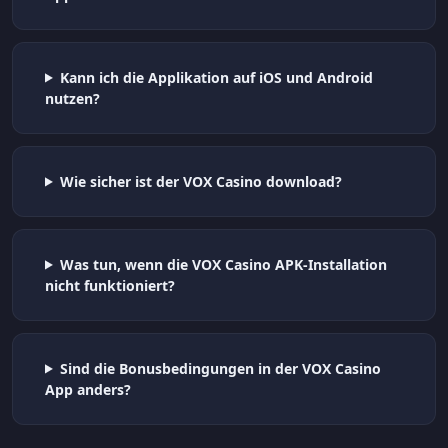
Kann ich die Applikation auf iOS und Android
nutzen?
Wie sicher ist der VOX Casino download?
Was tun, wenn die VOX Casino APK-Installation
nicht funktioniert?
Sind die Bonusbedingungen in der VOX Casino
App anders?