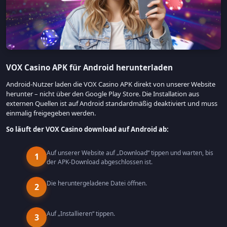
VOX Casino APK für Android herunterladen
Android-Nutzer laden die VOX Casino APK direkt von unserer Website
herunter – nicht über den Google Play Store. Die Installation aus
externen Quellen ist auf Android standardmäßig deaktiviert und muss
einmalig freigegeben werden.
So läuft der VOX Casino download auf Android ab:
Auf unserer Website auf „Download“ tippen und warten, bis
1
der APK-Download abgeschlossen ist.
Die heruntergeladene Datei öffnen.
2
Auf „Installieren“ tippen.
3